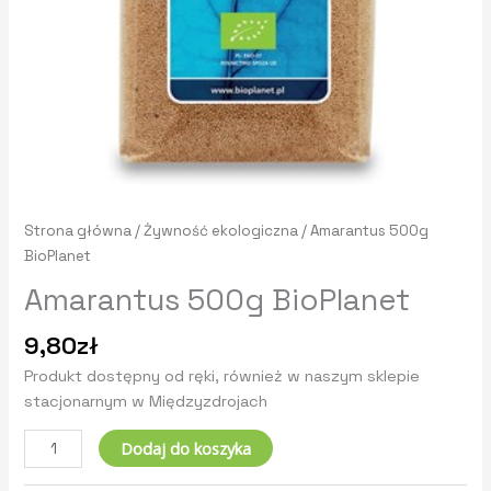
Strona główna
/
Żywność ekologiczna
/ Amarantus 500g
BioPlanet
Amarantus 500g BioPlanet
9,80
zł
Produkt dostępny od ręki, również w naszym sklepie
stacjonarnym w Międzyzdrojach
Dodaj do koszyka