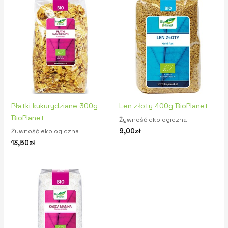
Płatki kukurydziane 300g
Len złoty 400g BioPlanet
BioPlanet
Żywność ekologiczna
9,00
zł
Żywność ekologiczna
13,50
zł