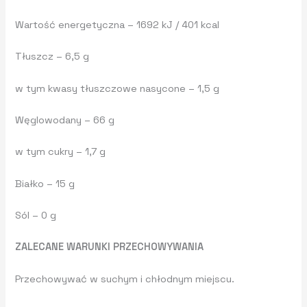
Wartość energetyczna – 1692 kJ / 401 kcal
Tłuszcz – 6,5 g
w tym kwasy tłuszczowe nasycone – 1,5 g
Węglowodany – 66 g
w tym cukry – 1,7 g
Białko – 15 g
Sól – 0 g
ZALECANE WARUNKI PRZECHOWYWANIA
Przechowywać w suchym i chłodnym miejscu.