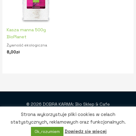
Kasza manna 500g
BioPlanet
Żywność ekologiczna
8,00
zł
© 2026 DOBRA KARMA: Bio Sklep & Cafe
Projekt i wykonanie: SmartWeb
Strona wykorzystuje pliki cookies w celach
statystycznych, reklamowych oraz funkcjonalnych.
Dowiedz się więcej
Ok, rozumiem