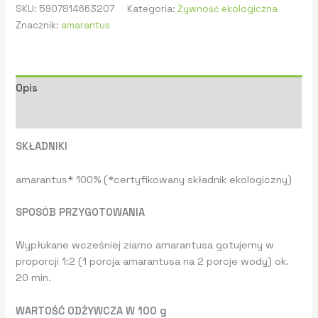
SKU:
5907814663207
Kategoria:
Żywność ekologiczna
Znacznik:
amarantus
Opis
Informacje dodatkowe
SKŁADNIKI
amarantus* 100% (*certyfikowany składnik ekologiczny)
SPOSÓB PRZYGOTOWANIA
Wypłukane wcześniej ziarno amarantusa gotujemy w
proporcji 1:2 (1 porcja amarantusa na 2 porcje wody) ok.
20 min.
WARTOŚĆ ODŻYWCZA W 100 g