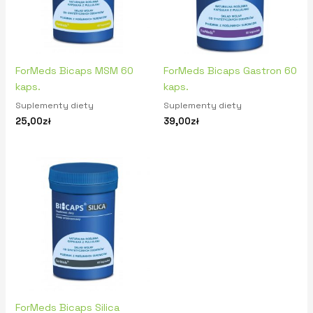
ForMeds Bicaps MSM 60
ForMeds Bicaps Gastron 60
kaps.
kaps.
Suplementy diety
Suplementy diety
25,00
zł
39,00
zł
ForMeds Bicaps Silica