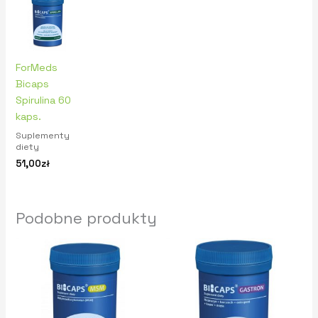
ForMeds
Bicaps
Spirulina 60
kaps.
Suplementy
diety
51,00
zł
Podobne produkty