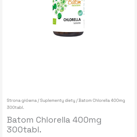
Strona główna
/
Suplementy diety
/ Batom Chlorella 400mg
300tabl.
Batom Chlorella 400mg
300tabl.