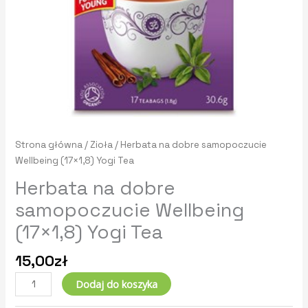
Strona główna
/
Zioła
/ Herbata na dobre samopoczucie
Wellbeing (17×1,8) Yogi Tea
Herbata na dobre
samopoczucie Wellbeing
(17×1,8) Yogi Tea
15,00
zł
Dodaj do koszyka