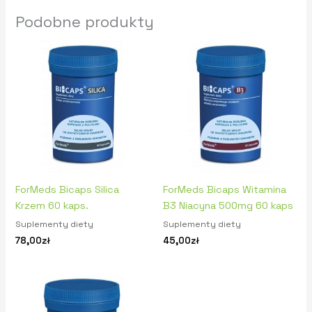
Podobne produkty
ForMeds Bicaps Silica
ForMeds Bicaps Witamina
Krzem 60 kaps.
B3 Niacyna 500mg 60 kaps
Suplementy diety
Suplementy diety
78,00
zł
45,00
zł