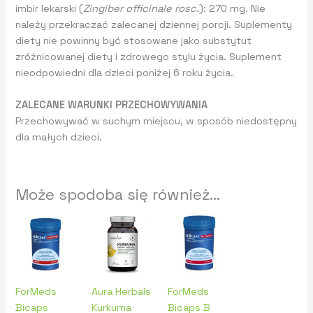
imbir lekarski (
Zingiber officinale rosc
.): 270 mg. Nie
należy przekraczać zalecanej dziennej porcji. Suplementy
diety nie powinny być stosowane jako substytut
zróżnicowanej diety i zdrowego stylu życia. Suplement
nieodpowiedni dla dzieci poniżej 6 roku życia.
ZALECANE WARUNKI PRZECHOWYWANIA
Przechowywać w suchym miejscu, w sposób niedostępny
dla małych dzieci.
Może spodoba się również…
ForMeds
Aura Herbals
ForMeds
Bicaps
Kurkuma
Bicaps B