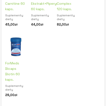
Carnitine 60
Ekstrakt+Piperyna
Complex
kaps.
60 kaps.
120 kaps.
Suplementy
Suplementy
Suplementy
diety
diety
diety
45,00
zł
44,00
zł
82,00
zł
ForMeds
Bicaps
Biotin 60
kaps.
Suplementy
diety
29,00
zł