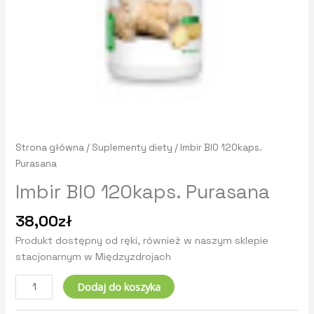
Strona główna
/
Suplementy diety
/ Imbir BIO 120kaps.
Purasana
Imbir BIO 120kaps. Purasana
38,00
zł
Produkt dostępny od ręki, również w naszym sklepie
stacjonarnym w Międzyzdrojach
Dodaj do koszyka