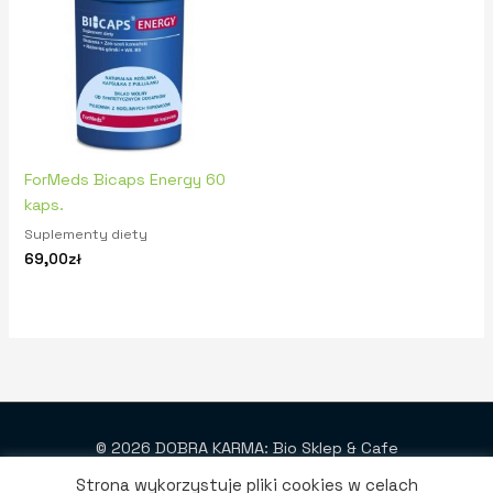
ForMeds Bicaps Energy 60
kaps.
Suplementy diety
69,00
zł
© 2026 DOBRA KARMA: Bio Sklep & Cafe
Strona wykorzystuje pliki cookies w celach
Projekt i wykonanie: SmartWeb