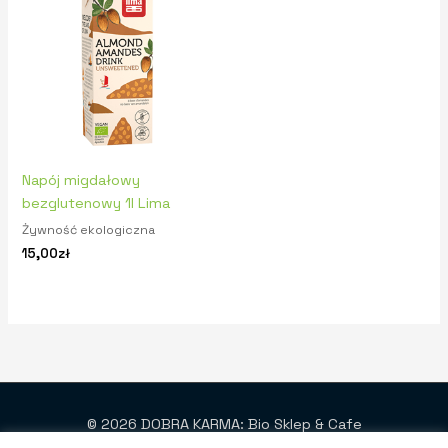
Napój migdałowy
bezglutenowy 1l Lima
Żywność ekologiczna
15,00
zł
© 2026 DOBRA KARMA: Bio Sklep & Cafe