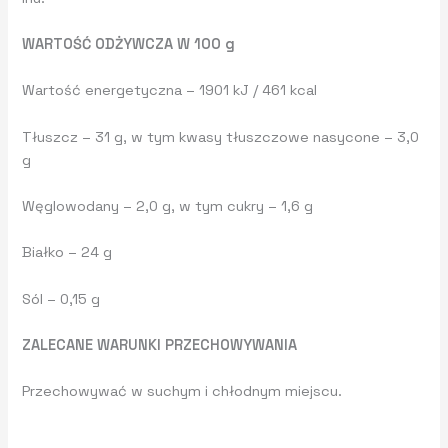
WARTOŚĆ ODŻYWCZA W 100 g
Wartość energetyczna – 1901 kJ / 461 kcal
Tłuszcz – 31 g, w tym kwasy tłuszczowe nasycone – 3,0
g
Węglowodany – 2,0 g, w tym cukry – 1,6 g
Białko – 24 g
Sól – 0,15 g
ZALECANE WARUNKI PRZECHOWYWANIA
Przechowywać w suchym i chłodnym miejscu.