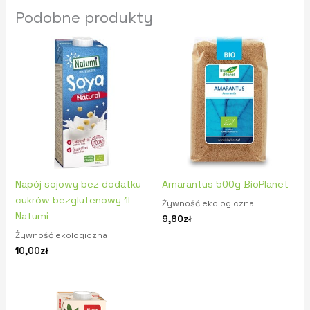
Podobne produkty
Napój sojowy bez dodatku
Amarantus 500g BioPlanet
cukrów bezglutenowy 1l
Żywność ekologiczna
Natumi
9,80
zł
Żywność ekologiczna
10,00
zł