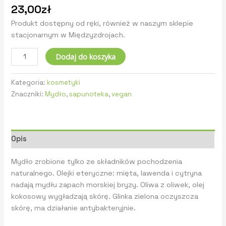
23,00
zł
Produkt dostępny od ręki, również w naszym sklepie
stacjonarnym w Międzyzdrojach.
Dodaj do koszyka
Kategoria:
kosmetyki
Znaczniki:
Mydło
,
sapunoteka
,
vegan
Opis
Mydło zrobione tylko ze składników pochodzenia
naturalnego. Olejki eteryczne: mięta, lawenda i cytryna
nadają mydłu zapach morskiej bryzy. Oliwa z oliwek, olej
kokosowy wygładzają skórę. Glinka zielona oczyszcza
skórę, ma działanie antybakteryjnie.