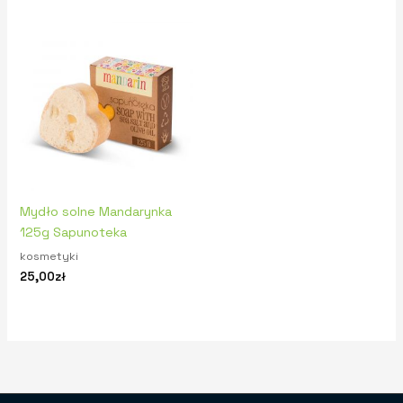
Mydło solne Mandarynka
125g Sapunoteka
kosmetyki
25,00
zł