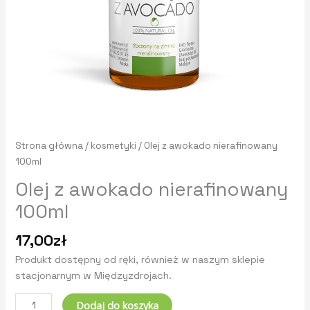
Strona główna
/
kosmetyki
/ Olej z awokado nierafinowany
100ml
Olej z awokado nierafinowany
100ml
17,00
zł
Produkt dostępny od ręki, również w naszym sklepie
stacjonarnym w Międzyzdrojach.
Dodaj do koszyka