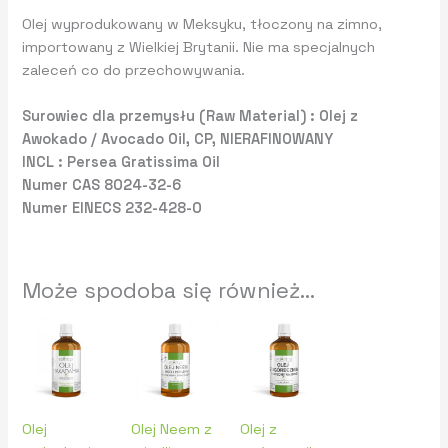
Olej wyprodukowany w Meksyku, tłoczony na zimno,
importowany z Wielkiej Brytanii. Nie ma specjalnych
zaleceń co do przechowywania.
Surowiec dla przemysłu (Raw Material) : Olej z
Awokado / Avocado Oil, CP, NIERAFINOWANY
INCL : Persea Gratissima Oil
Numer CAS 8024-32-6
Numer EINECS 232-428-0
Może spodoba się również…
Olej
Olej Neem z
Olej z