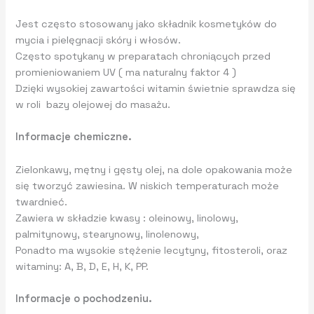
Jest często stosowany jako składnik kosmetyków do
mycia i pielęgnacji skóry i włosów.
Często spotykany w preparatach chroniących przed
promieniowaniem UV ( ma naturalny faktor 4 )
Dzięki wysokiej zawartości witamin świetnie sprawdza się
w roli bazy olejowej do masażu.
Informacje chemiczne.
Zielonkawy, mętny i gęsty olej, na dole opakowania może
się tworzyć zawiesina. W niskich temperaturach może
twardnieć.
Zawiera w składzie kwasy : oleinowy, linolowy,
palmitynowy, stearynowy, linolenowy,
Ponadto ma wysokie stężenie lecytyny, fitosteroli, oraz
witaminy: A, B, D, E, H, K, PP.
Informacje o pochodzeniu.