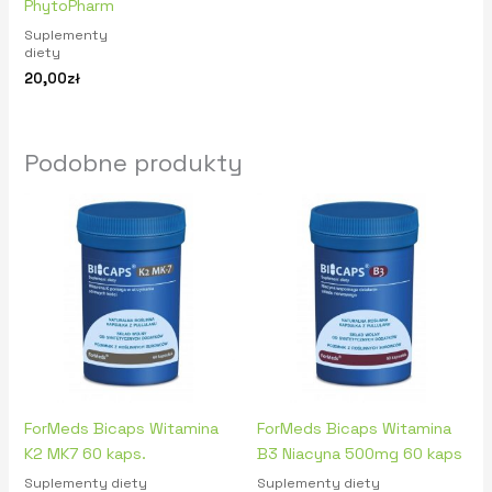
PhytoPharm
Suplementy
diety
20,00
zł
Podobne produkty
ForMeds Bicaps Witamina
ForMeds Bicaps Witamina
K2 MK7 60 kaps.
B3 Niacyna 500mg 60 kaps
Suplementy diety
Suplementy diety