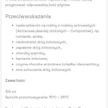
przyjmować odpowiednią ilość płynów.
Przeciwwskazania
nadwrażliwość na rośliny z rodziny astrowatych
(Astraceae,dawniej złożonych – Compositae), np.
rumianek, arnikę,
niedrożność dróg żółciowych,
zapalenie dróg żółciowych,
choroby wątroby,
kamienie żółciowe,
czynna choroba wrzodowa żołądka i dwunastnicy,
inne schorzenia dróg żółciowych.
Zawartość:
100 ml
Sposób przechowywania:
15°C – 25°C