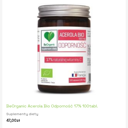
BeOrganic Acerola Bio Odporność 17% 100tabl.
Suplementy diety
47,00
zł