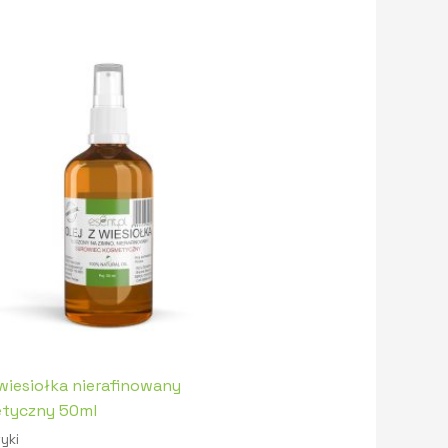
 wiesiołka nierafinowany
tyczny 50ml
yki