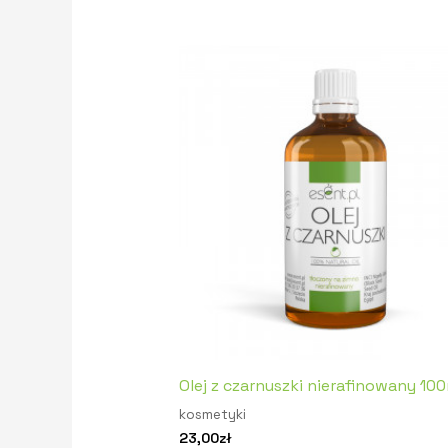
Olej z czarnuszki nierafinowany 10
kosmetyki
23,00
zł