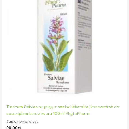
Tinctura Salviae wyciąg z szałwi lekarskiej koncentrat do
sporządzania roztworu 100ml PhytoPharm
Suplementy diety
20,00
zł