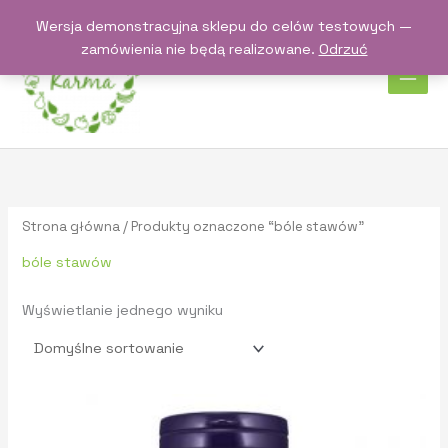
Przejdź
Wersja demonstracyjna sklepu do celów testowych —
do
zamówienia nie będą realizowane.
Odrzuć
treści
Strona główna
/ Produkty oznaczone “bóle stawów”
bóle stawów
Wyświetlanie jednego wyniku