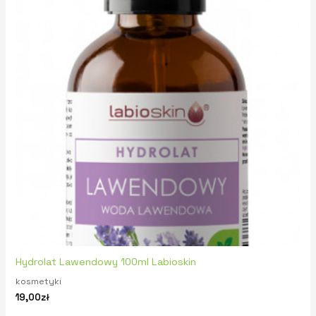
Hydrolat Lawendowy 100ml Labioskin
kosmetyki
19,00
zł