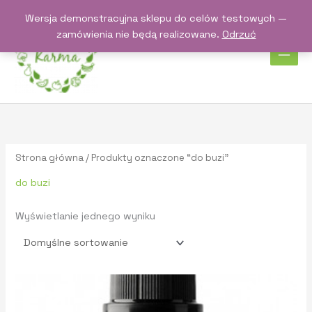
Przejdź
Wersja demonstracyjna sklepu do celów testowych —
do
zamówienia nie będą realizowane.
Odrzuć
treści
Strona główna
/ Produkty oznaczone “do buzi”
do buzi
Wyświetlanie jednego wyniku