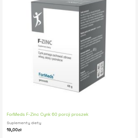
ForMeds F-Zinc Cynk 60 porcji proszek
Suplementy diety
19,00
zł