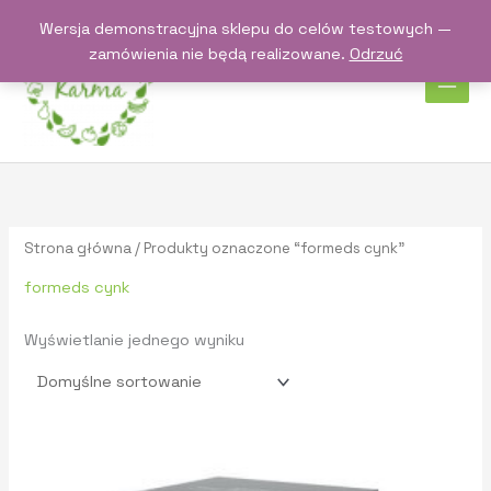
Przejdź
Wersja demonstracyjna sklepu do celów testowych —
do
zamówienia nie będą realizowane.
Odrzuć
treści
Strona główna
/ Produkty oznaczone “formeds cynk”
formeds cynk
Wyświetlanie jednego wyniku