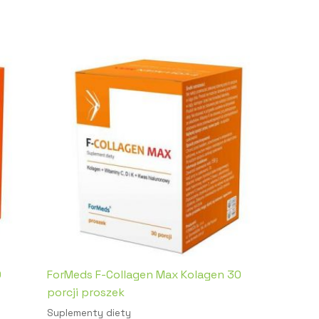
0
ForMeds F-Collagen Max Kolagen 30
porcji proszek
Suplementy diety