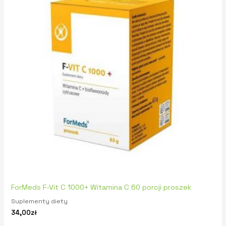
ForMeds F-Vit C 1000+ Witamina C 60 porcji proszek
Suplementy diety
34,00
zł