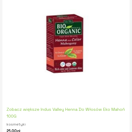
Zobacz większe Indus Valley Henna Do Włosów Eko Mahoń
100G
kosmetyki
21,00
zł