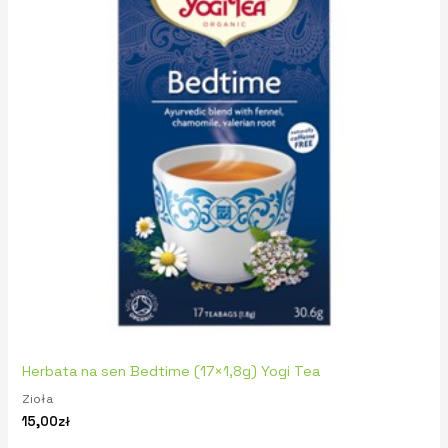
Herbata na sen Bedtime (17×1,8g) Yogi Tea
Zioła
15,00
zł