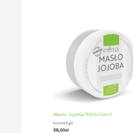
Masło Jojoba 100ml Esent
kosmetyki
38,00
zł