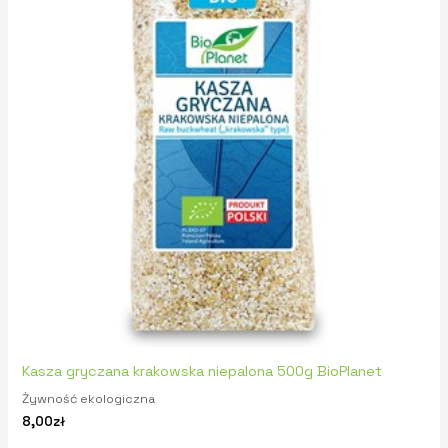
Kasza gryczana krakowska niepalona 500g BioPlanet
Żywność ekologiczna
8,00
zł