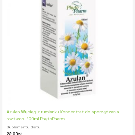
Azulan Wyciąg z rumianku Koncentrat do sporządzania
roztworu 100ml PhytoPharm
Suplementy diety
22,00
zł