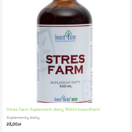
Stres Farm Suplement diety 100ml InventFarm
Suplementy diety
23,00
zł