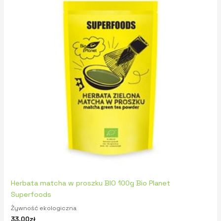
Herbata matcha w proszku BIO 100g Bio Planet
Superfoods
Żywność ekologiczna
33,00
zł