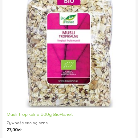
Musli tropikalne 600g BioPlanet
Żywność ekologiczna
27,00
zł