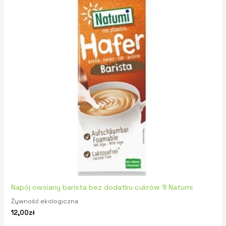
Napój owsiany barista bez dodatku cukrów 1l Natumi
Żywność ekologiczna
12,00
zł