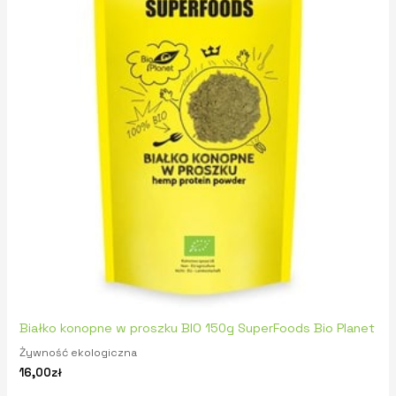
Białko konopne w proszku BIO 150g SuperFoods Bio Planet
Żywność ekologiczna
16,00
zł