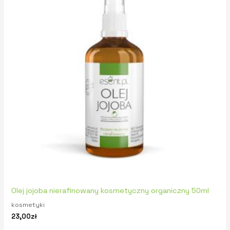
Olej jojoba nierafinowany kosmetyczny organiczny 50ml
kosmetyki
23,00
zł