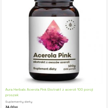
Aura Herbals Acerola Pink Ekstrakt z aceroli 100 porcji
proszek
Suplementy diety
34,00
zł