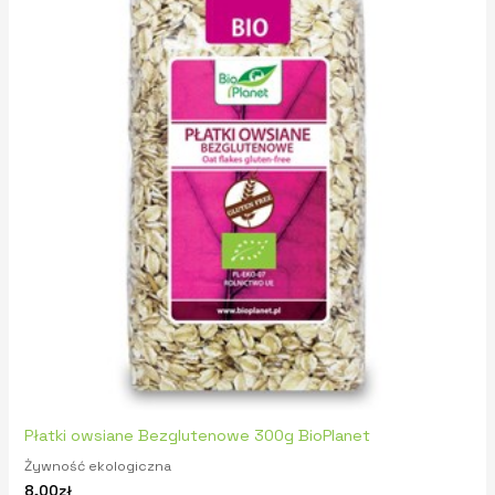
Płatki owsiane Bezglutenowe 300g BioPlanet
Żywność ekologiczna
8,00
zł