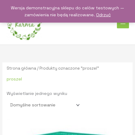
Przejdź
Wersja demonstracyjna sklepu do celów testowych —
do
zamówienia nie będą realizowane.
Odrzuć
treści
Strona główna
/ Produkty oznaczone “proszel”
proszel
Wyświetlanie jednego wyniku