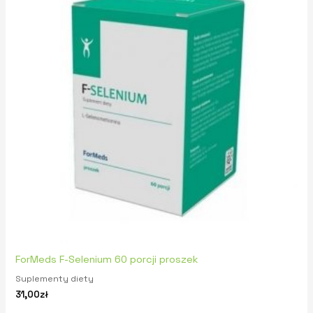
ForMeds F-Selenium 60 porcji proszek
Suplementy diety
31,00
zł