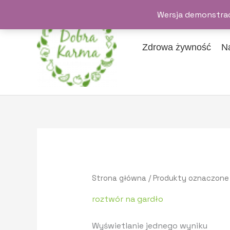
Przejdź
Wersja demonstrac
do
treści
Zdrowa żywność
N
Strona główna
/ Produkty oznaczone 
roztwór na gardło
Wyświetlanie jednego wyniku