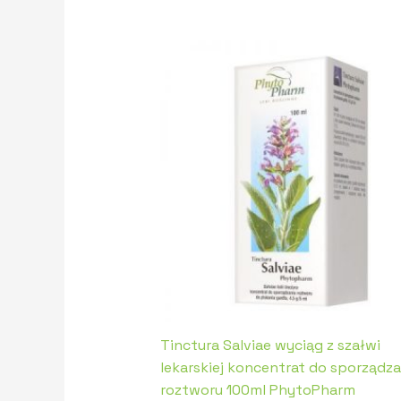
Tinctura Salviae wyciąg z szałwi
lekarskiej koncentrat do sporządza
roztworu 100ml PhytoPharm