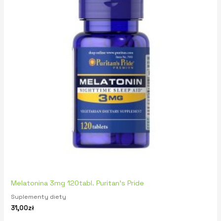
Melatonina 3mg 120tabl. Puritan’s Pride
Suplementy diety
31,00
zł