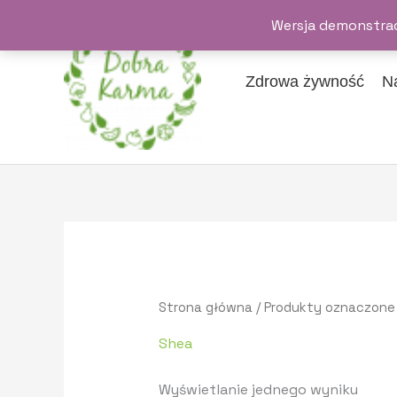
Przejdź
Wersja demonstrac
do
treści
Zdrowa żywność
N
Strona główna
/ Produkty oznaczone
Shea
Wyświetlanie jednego wyniku