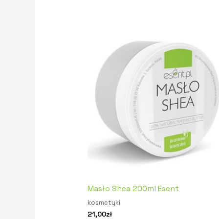
Masło Shea 200ml Esent
kosmetyki
21,00
zł