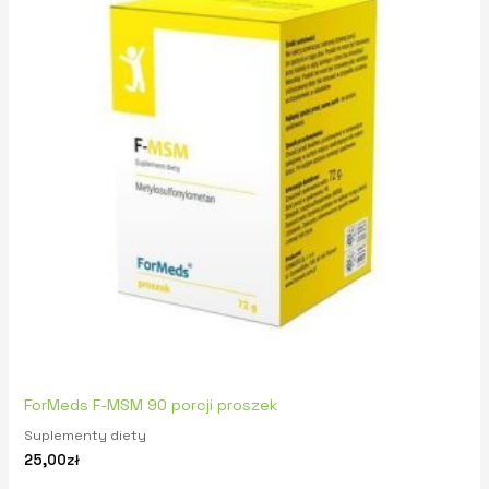
ForMeds F-MSM 90 porcji proszek
Suplementy diety
25,00
zł