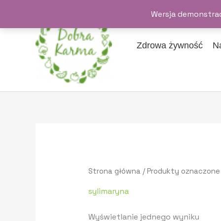
Przejdź
Wersja demonstrac
do
treści
Zdrowa żywność
N
Strona główna
/ Produkty oznaczone 
sylimaryna
Wyświetlanie jednego wyniku