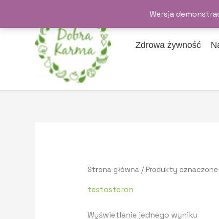
Przejdź
Wersja demonstrac
do
treści
Zdrowa żywność
N
Strona główna
/ Produkty oznaczone
testosteron
Wyświetlanie jednego wyniku