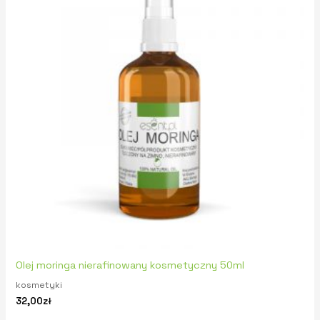
Olej moringa nierafinowany kosmetyczny 50ml
kosmetyki
32,00
zł