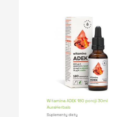
Witamina ADEK 180 porcji 30ml
AuraHerbals
Suplementy diety