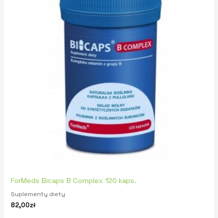
ForMeds Bicaps B Complex 120 kaps.
Suplementy diety
82,00
zł