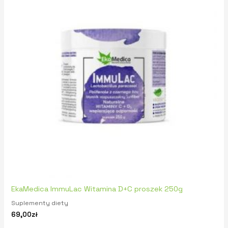
EkaMedica ImmuLac Witamina D+C proszek 250g
Suplementy diety
69,00
zł