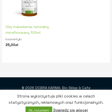
Olej makadamia naturalny
nierafinowany 100ml
kosmetyki
25,00
zł
© 2026 DOBRA KARMA: Bio Sklep & Cafe
Strona wykorzystuje pliki cookies w celach
Projekt i wykonanie: SmartWeb
statystycznych, reklamowych oraz funkcjonalnych.
Dowiedz się więcej
Ok, rozumiem