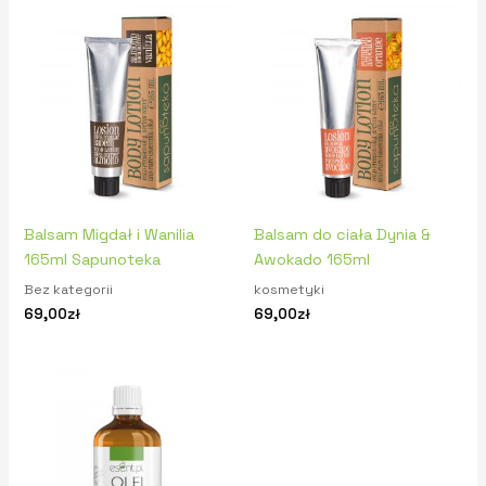
Balsam Migdał i Wanilia
Balsam do ciała Dynia &
165ml Sapunoteka
Awokado 165ml
Bez kategorii
kosmetyki
69,00
zł
69,00
zł