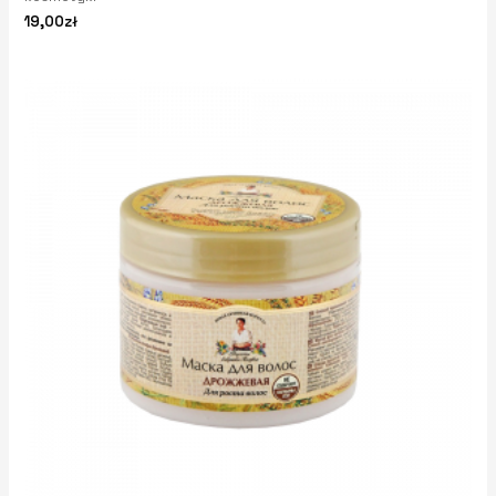
19,00
zł