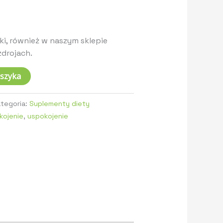
i, również w naszym sklepie
drojach.
oszyka
ategoria:
Suplementy diety
kojenie
,
uspokojenie