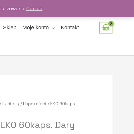
ealizowane.
Odrzuć
Sklep
Moje konto
Kontakt
ty diety
/ Uspokojenie EKO 60kaps.
 EKO 60kaps. Dary